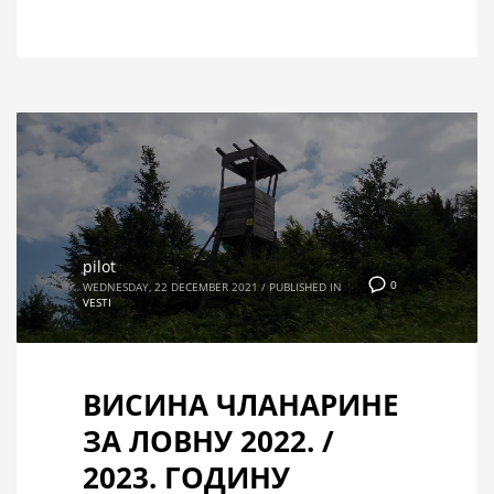
pilot
0
WEDNESDAY, 22 DECEMBER 2021
/
PUBLISHED IN
VESTI
ВИСИНА ЧЛАНАРИНЕ
ЗА ЛОВНУ 2022. /
2023. ГОДИНУ