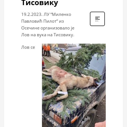
Тисовику
19.2.2023. ЛУ “Миленко
Павловић Пилот” из
Осечине организовало је
Лов на вука на Тисовику.
Лов се