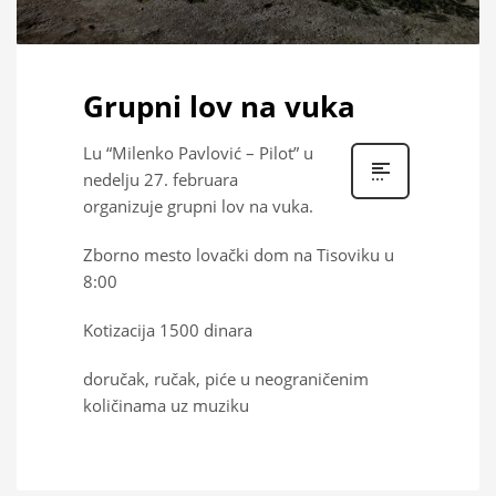
Grupni lov na vuka
Lu “Milenko Pavlović – Pilot” u
nedelju 27. februara
organizuje grupni lov na vuka.
Zborno mesto lovački dom na Tisoviku u
8:00
Kotizacija 1500 dinara
doručak, ručak, piće u neograničenim
količinama uz muziku