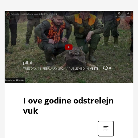
pilot
0
TUESDAY, 13 FEBRUARY 2024
/
PUBLISHED IN
VESTI
I ove godine odstrelejn
vuk