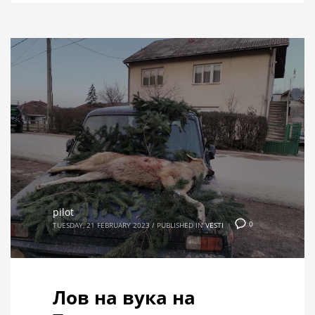
pilot
0
TUESDAY, 21 FEBRUARY 2023
/
PUBLISHED IN
VESTI
Лов на вука на