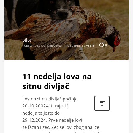
pilot
0
TUESDAY, 22 OCTOBER 2024
/
PUBLISHED IN
VESTI
11 nedelja lova na
sitnu divljač
Lov na sitnu divljač počinje
20.10.20024. i traje 11
nedelja to jeste do
29.12.2024. Prve nedelje lovi
se fazan i zec. Zec se lovi zbog analize