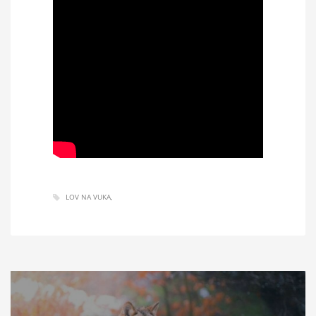
LOV NA VUKA